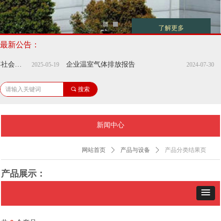
了解更多
最新公告：
上海中华印刷有限公司2024年社会责任报告
企业温室气体排放报告
2025-05-19
2024-07-30
끠
搜索
新闻中心
网站首页
ꄲ
产品与设备
ꄲ
产品分类结果页
产品展示：