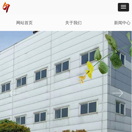
网站首页
关于我们
新闻中心
ꂃ
ꁹ