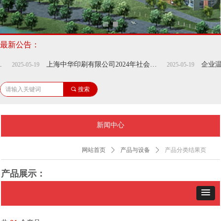
了解更多
最新公告：
上海中华印刷有限公司2024年社会责任报告
企业温室气
025-05-19
2025-05-19
끠
搜索
新闻中心
网站首页
ꄲ
产品与设备
ꄲ
产品分类结果页
产品展示：