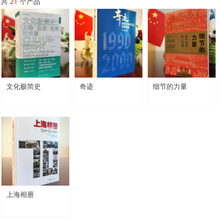
共
21
个产品
文化极简史
奇迹
细节的力量
上海相册